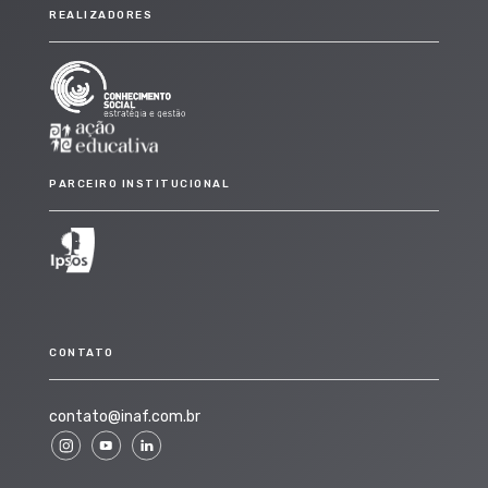
REALIZADORES
PARCEIRO INSTITUCIONAL
CONTATO
contato@inaf.com.br