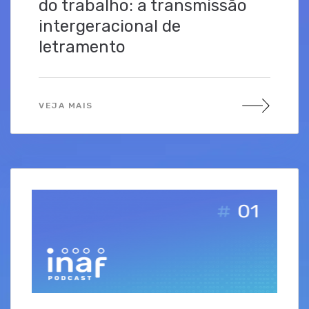
do trabalho: a transmissão
intergeracional de
letramento
VEJA MAIS