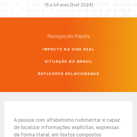
15 a 64 anos (Inaf 2024)
Navegação Rápida
IMPACTO NA VIDA REAL
SITUAÇÃO NO BRASIL
REFLEXÕES RELACIONADAS
A pessoa com alfabetismo rudimentar é capaz
de localizar informações explícitas, expressas
de forma literal, em textos compostos