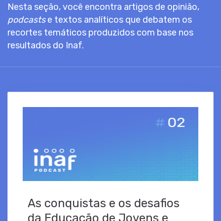
Nesta seção, você encontra artigos de opinião,
podcasts
e textos analíticos que debatem os
recortes temáticos produzidos com base nos
resultados do Inaf.
As conquistas e os desafios
da Educação de Jovens e